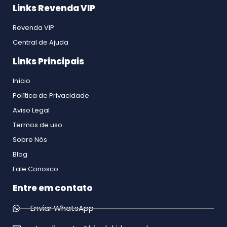
Links Revenda VIP
Revenda VIP
Central de Ajuda
Links Principais
Início
Política de Privacidade
Aviso Legal
Termos de uso
Sobre Nós
Blog
Fale Conosco
Entre em contato
Enviar WhatsApp