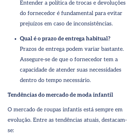
Entender a política de trocas e devoluções
do fornecedor é fundamental para evitar
prejuízos em caso de inconsistências.
Qual é o prazo de entrega habitual?
Prazos de entrega podem variar bastante.
Assegure-se de que o fornecedor tem a
capacidade de atender suas necessidades
dentro do tempo necessário.
Tendências do mercado de moda infantil
O mercado de roupas infantis está sempre em
evolução. Entre as tendências atuais, destacam-
se: