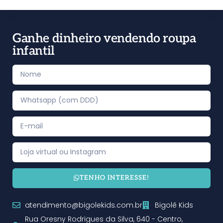
Ganhe dinheiro vendendo roupa
infantil
TENHO INTERESSE!
atendimento@bigolekids.com.br
Bigolê Kids
Rua Oresny Rodrigues da Silva, 640 - Centro,