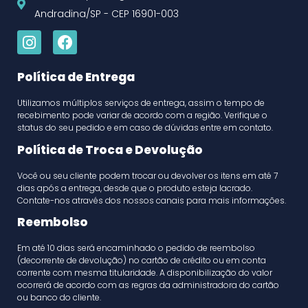
Andradina/SP - CEP 16901-003
Política de Entrega
Utilizamos múltiplos serviços de entrega, assim o tempo de
recebimento pode variar de acordo com a região. Verifique o
status do seu pedido e em caso de dúvidas entre em contato.
Política de Troca e Devolução
Você ou seu cliente podem trocar ou devolver os itens em até 7
dias após a entrega, desde que o produto esteja lacrado.
Contate-nos através dos nossos canais para mais informações.
Reembolso
Em até 10 dias será encaminhado o pedido de reembolso
(decorrente de devolução) no cartão de crédito ou em conta
corrente com mesma titularidade. A disponibilização do valor
ocorrerá de acordo com as regras da administradora do cartão
ou banco do cliente.