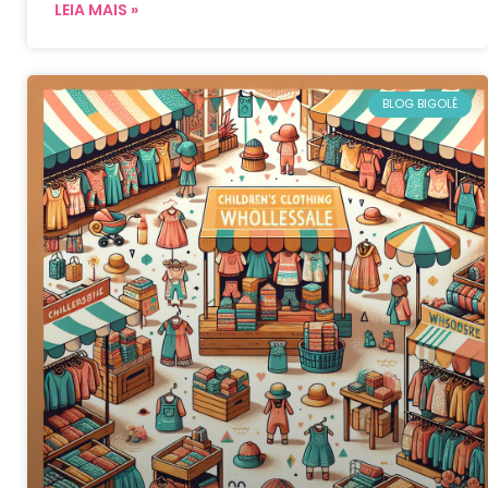
LEIA MAIS »
BLOG BIGOLÊ