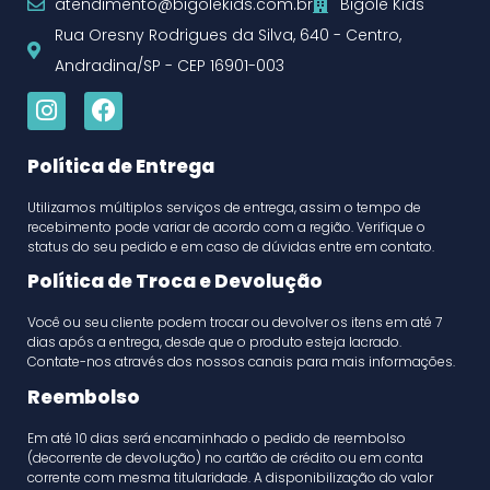
atendimento@bigolekids.com.br
Bigolê Kids
Rua Oresny Rodrigues da Silva, 640 - Centro,
Andradina/SP - CEP 16901-003
Política de Entrega
Utilizamos múltiplos serviços de entrega, assim o tempo de
recebimento pode variar de acordo com a região. Verifique o
status do seu pedido e em caso de dúvidas entre em contato.
Política de Troca e Devolução
Você ou seu cliente podem trocar ou devolver os itens em até 7
dias após a entrega, desde que o produto esteja lacrado.
Contate-nos através dos nossos canais para mais informações.
Reembolso
Em até 10 dias será encaminhado o pedido de reembolso
(decorrente de devolução) no cartão de crédito ou em conta
corrente com mesma titularidade. A disponibilização do valor