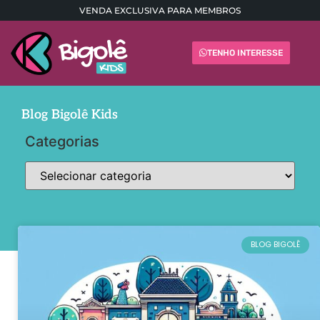
VENDA EXCLUSIVA PARA MEMBROS
TENHO INTERESSE
Blog Bigolê Kids
Categorias
BLOG BIGOLÊ