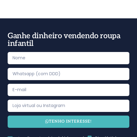
Ganhe dinheiro vendendo roupa
infantil
TENHO INTERESSE!