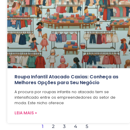
Roupa Infantil Atacado Caxias: Conheça as
Melhores Opções para Seu Negócio
A procura por roupas infantis no atacado tem se
intensificado entre os empreendedores do setor de
moda. Este nicho oferece
LEIA MAIS »
1
2
3
4
5