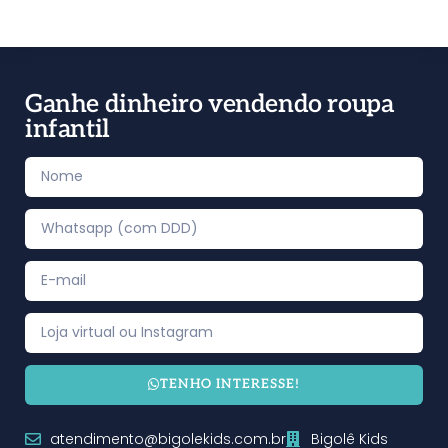
Ganhe dinheiro vendendo roupa
infantil
TENHO INTERESSE!
atendimento@bigolekids.com.br
Bigolê Kids