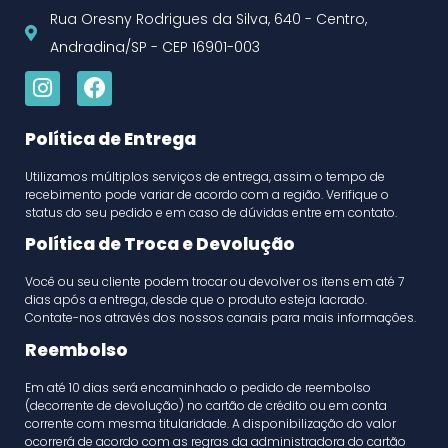
Rua Oresny Rodrigues da Silva, 640 - Centro,
Andradina/SP - CEP 16901-003
Política de Entrega
Utilizamos múltiplos serviços de entrega, assim o tempo de
recebimento pode variar de acordo com a região. Verifique o
status do seu pedido e em caso de dúvidas entre em contato.
Política de Troca e Devolução
Você ou seu cliente podem trocar ou devolver os itens em até 7
dias após a entrega, desde que o produto esteja lacrado.
Contate-nos através dos nossos canais para mais informações.
Reembolso
Em até 10 dias será encaminhado o pedido de reembolso
(decorrente de devolução) no cartão de crédito ou em conta
corrente com mesma titularidade. A disponibilização do valor
ocorrerá de acordo com as regras da administradora do cartão