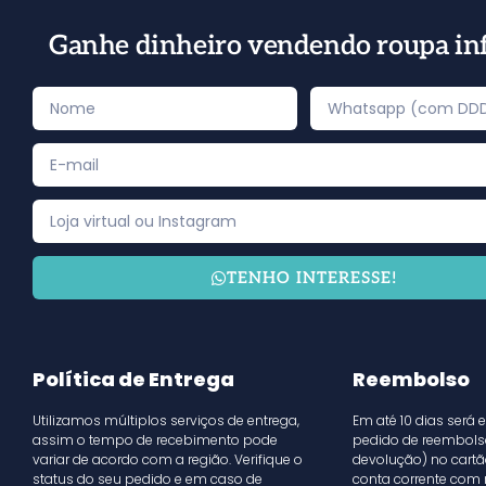
Ganhe dinheiro vendendo roupa inf
TENHO INTERESSE!
Política de Entrega
Reembolso
Utilizamos múltiplos serviços de entrega,
Em até 10 dias será
assim o tempo de recebimento pode
pedido de reembolso
variar de acordo com a região. Verifique o
devolução) no cartã
status do seu pedido e em caso de
conta corrente com 