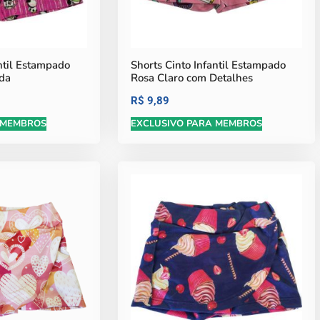
antil Estampado
Shorts Cinto Infantil Estampado
da
Rosa Claro com Detalhes
R$
9,89
 MEMBROS
EXCLUSIVO PARA MEMBROS