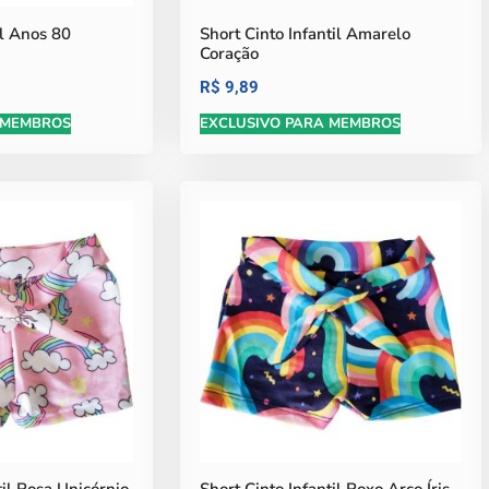
il Anos 80
Short Cinto Infantil Amarelo
Coração
R$
9,89
 MEMBROS
EXCLUSIVO PARA MEMBROS