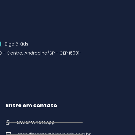
Bigolê Kids
0 - Centro, Andradina/SP - CEP 16901-
Entre em contato
Enviar WhatsApp
atendimento@bigolekids.com.br