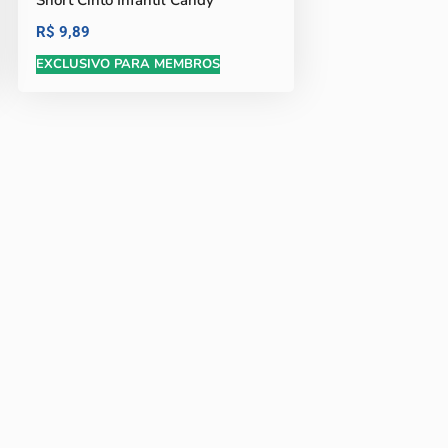
Short Cinto Infantil Candy
R$
9,89
EXCLUSIVO PARA MEMBROS