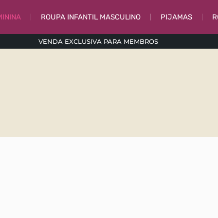
MININA
ROUPA INFANTIL MASCULINO
PIJAMAS
R
VENDA EXCLUSIVA PARA MEMBROS