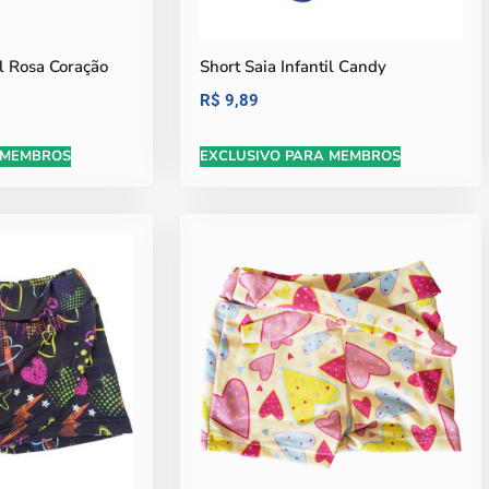
il Rosa Coração
Short Saia Infantil Candy
R$
9,89
 MEMBROS
EXCLUSIVO PARA MEMBROS