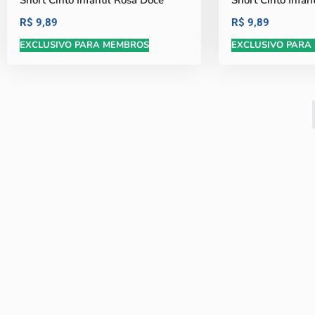
Short Cinto Infantil Rosa Doce
Short Cinto Infan
R$
9,89
R$
9,89
EXCLUSIVO PARA MEMBROS
EXCLUSIVO PARA