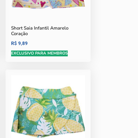
Short Saia Infantil Amarelo
Coração
R$
9,89
EXCLUSIVO PARA MEMBROS